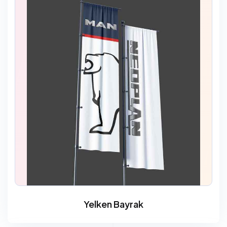
Yelken Bayrak